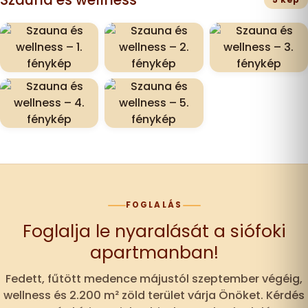
FOGLALÁS
Foglalja le nyaralását a siófoki
apartmanban!
Fedett, fűtött medence májustól szeptember végéig,
wellness és 2.200 m² zöld terület várja Önöket. Kérdés