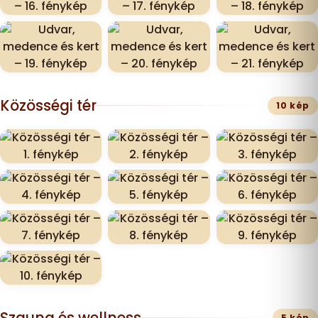
Közösségi tér
10 kép
Szauna és wellness
5 kép