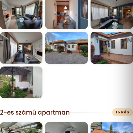
2-es számú apartman
15 kép