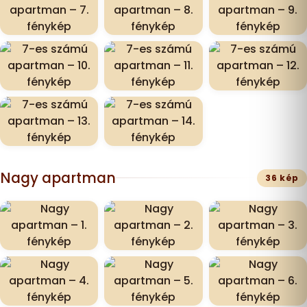
Nagy apartman
36 kép