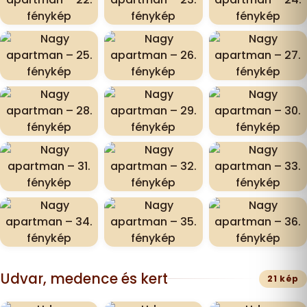
Udvar, medence és kert
21 kép