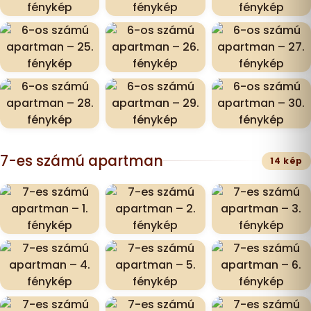
7-es számú apartman
14 kép