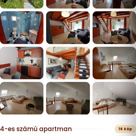
4-es számú apartman
16 kép