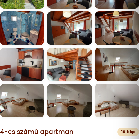
4-es számú apartman
16 kép