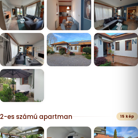
2-es számú apartman
15 kép