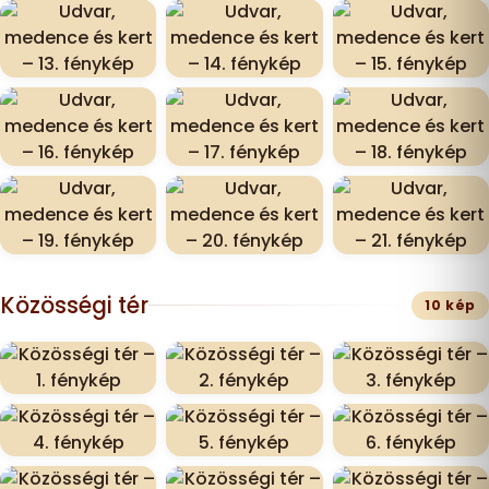
Közösségi tér
10 kép