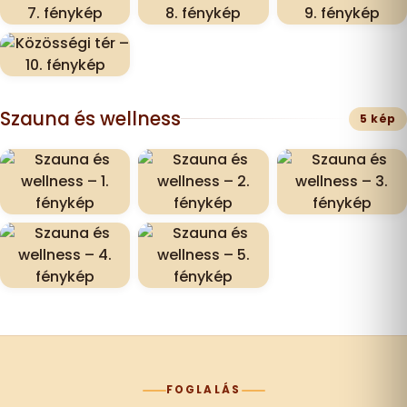
Szauna és wellness
5 kép
FOGLALÁS