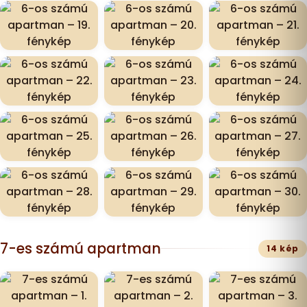
7-es számú apartman
14 kép