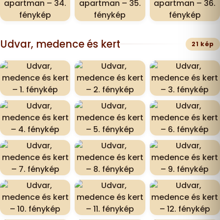
Udvar, medence és kert
21 kép