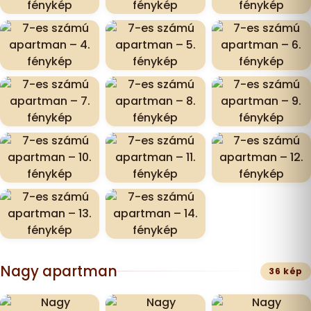
Nagy apartman
36 kép