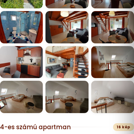
4-es számú apartman
16 kép