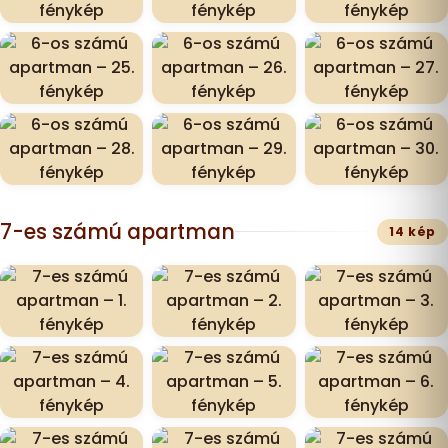
7-es számú apartman
14 kép