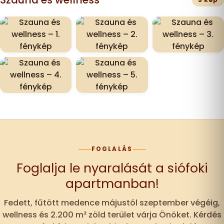
FOGLALÁS
Foglalja le nyaralását a siófoki
apartmanban!
Fedett, fűtött medence májustól szeptember végéig,
wellness és 2.200 m² zöld terület várja Önöket. Kérdés