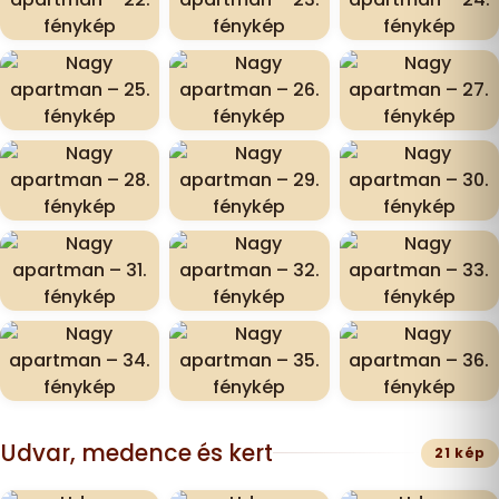
Udvar, medence és kert
21 kép