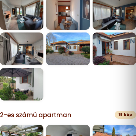
2-es számú apartman
15 kép