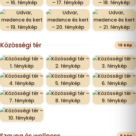
Közösségi tér
10 kép
Szauna és wellness
5 kép