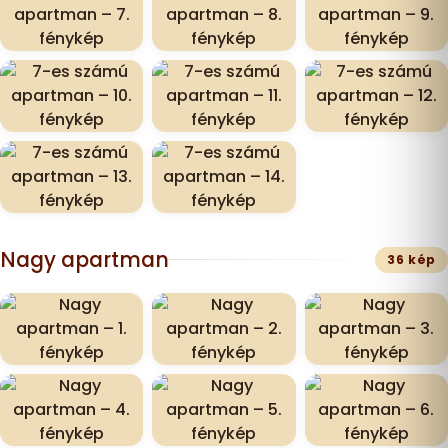
Nagy apartman
36 kép