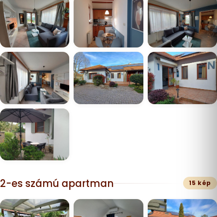
2-es számú apartman
15 kép