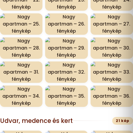
Udvar, medence és kert
21 kép