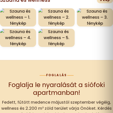
FOGLALÁS
Foglalja le nyaralását a siófoki
apartmanban!
Fedett, fűtött medence májustól szeptember végéig,
wellness és 2.200 m² zöld terület várja Önöket. Kérdés