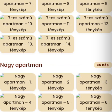
Nagy apartman
36 kép