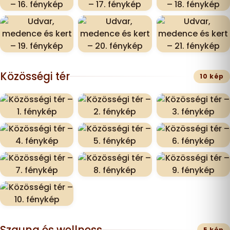
Közösségi tér
10 kép
Szauna és wellness
5 kép