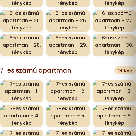
7-es számú apartman
14 kép