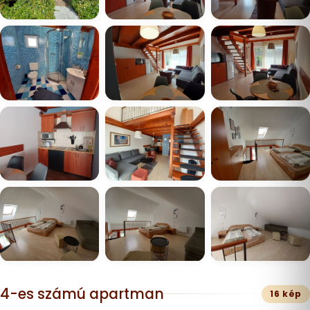
4-es számú apartman
16 kép