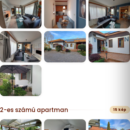
2-es számú apartman
15 kép