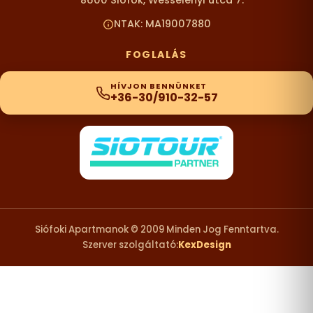
NTAK: MA19007880
FOGLALÁS
HÍVJON BENNÜNKET
+36-30/910-32-57
Siófoki Apartmanok © 2009 Minden Jog Fenntartva.
Szerver szolgáltató:
KexDesign