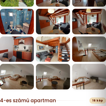
4-es számú apartman
16 kép