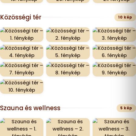
Közösségi tér
10 kép
Szauna és wellness
5 kép