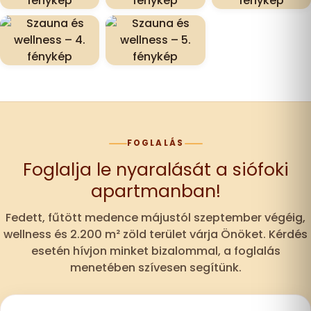
FOGLALÁS
Foglalja le nyaralását a siófoki
apartmanban!
Fedett, fűtött medence májustól szeptember végéig,
wellness és 2.200 m² zöld terület várja Önöket. Kérdés
esetén hívjon minket bizalommal, a foglalás
menetében szívesen segítünk.