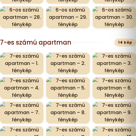
7-es számú apartman
14 kép