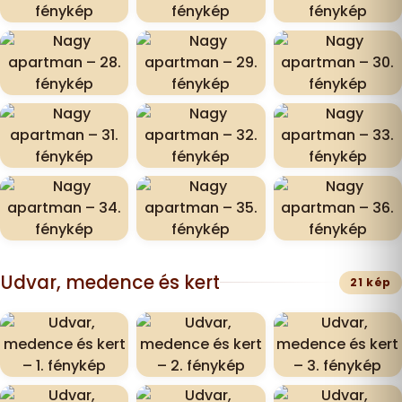
Udvar, medence és kert
21 kép