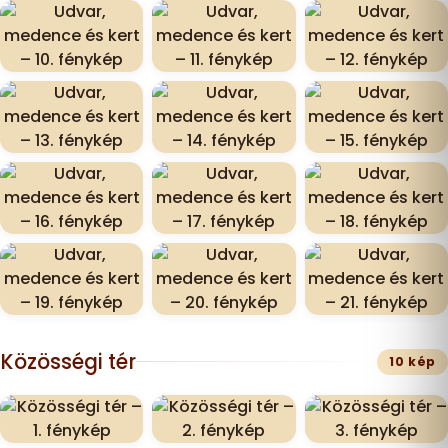
Közösségi tér
10 kép