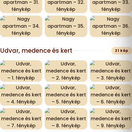
Udvar, medence és kert
21 kép