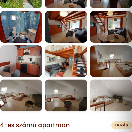
4-es számú apartman
16 kép