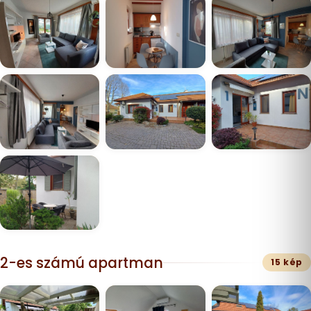
2-es számú apartman
15 kép