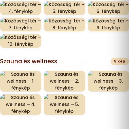
Szauna és wellness
5 kép