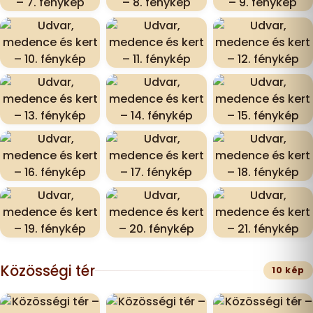
Közösségi tér
10 kép