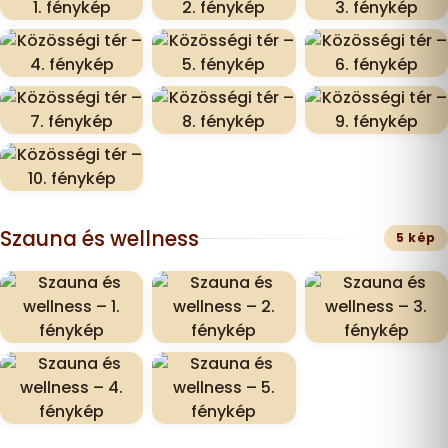
Szauna és wellness
5 kép