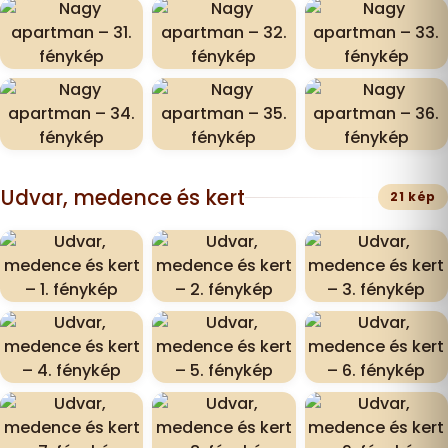
Udvar, medence és kert
21 kép