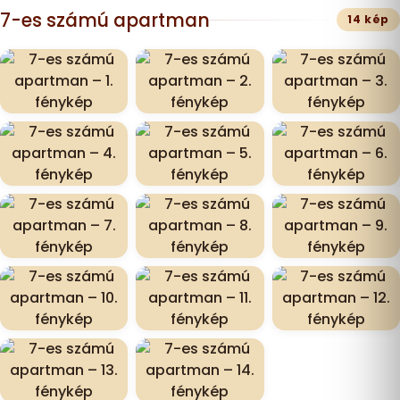
7-es számú apartman
14 kép