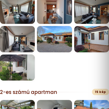
2-es számú apartman
15 kép