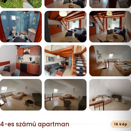
4-es számú apartman
16 kép