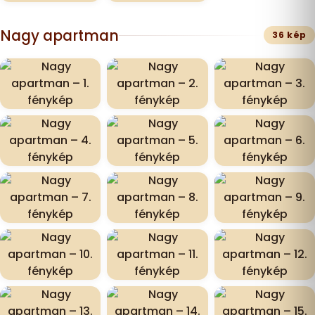
Nagy apartman
36 kép