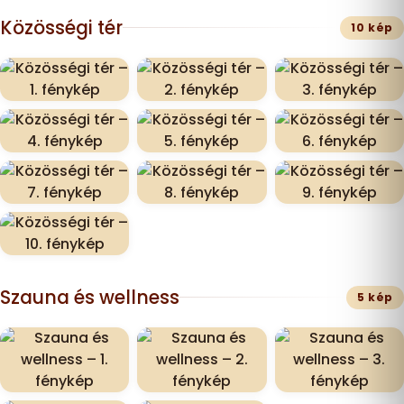
Közösségi tér
10 kép
Szauna és wellness
5 kép