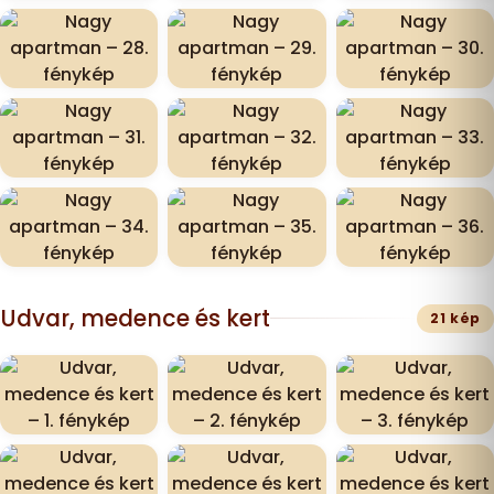
Udvar, medence és kert
21 kép