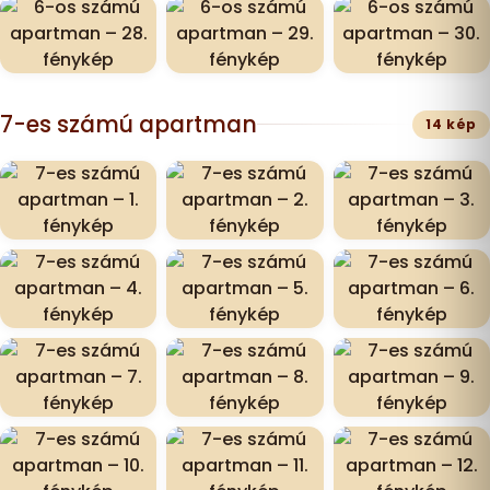
7-es számú apartman
14 kép