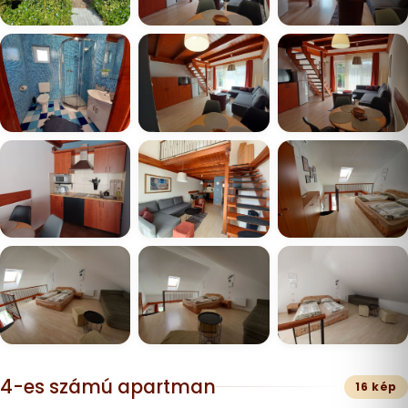
4-es számú apartman
16 kép