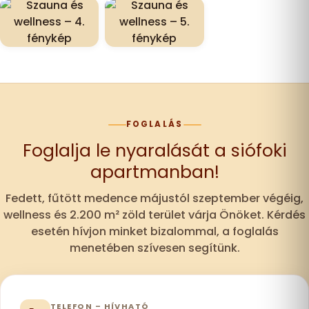
FOGLALÁS
Foglalja le nyaralását a siófoki
apartmanban!
Fedett, fűtött medence májustól szeptember végéig,
wellness és 2.200 m² zöld terület várja Önöket. Kérdés
esetén hívjon minket bizalommal, a foglalás
menetében szívesen segítünk.
TELEFON – HÍVHATÓ