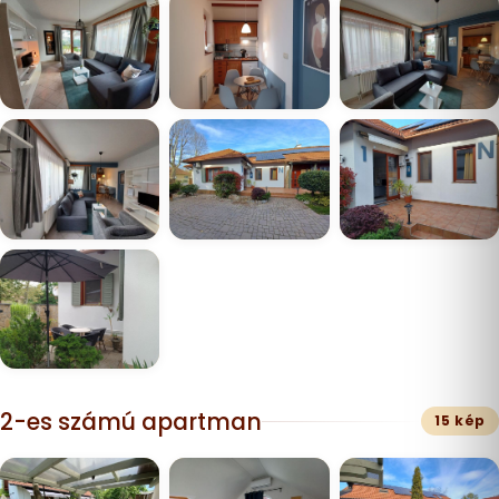
2-es számú apartman
15 kép