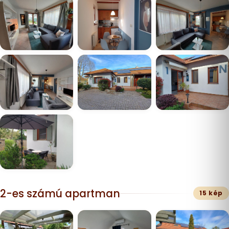
2-es számú apartman
15 kép