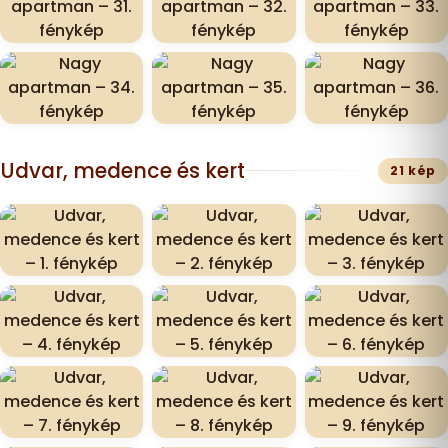
Udvar, medence és kert
21 kép