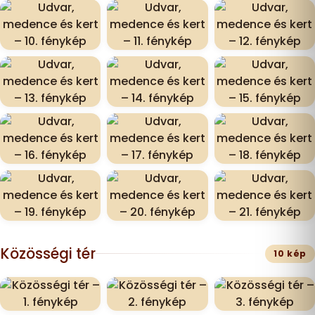
Közösségi tér
10 kép