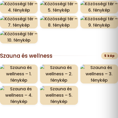
Szauna és wellness
5 kép