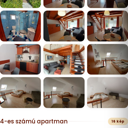
4-es számú apartman
16 kép