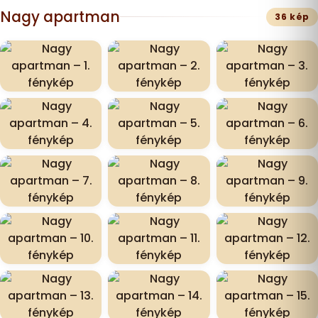
Nagy apartman
36 kép