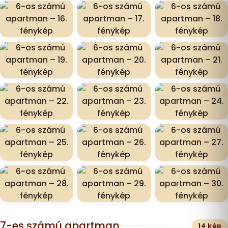
7-es számú apartman
14 kép