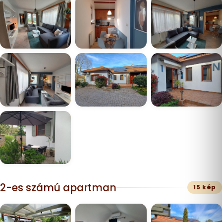
2-es számú apartman
15 kép