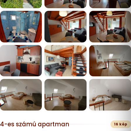
4-es számú apartman
16 kép