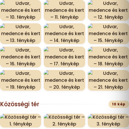
Közösségi tér
10 kép