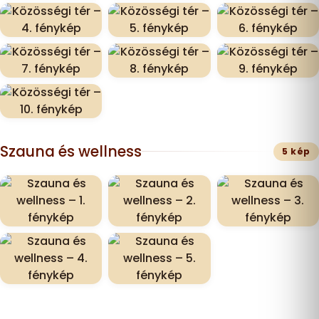
Szauna és wellness
5 kép