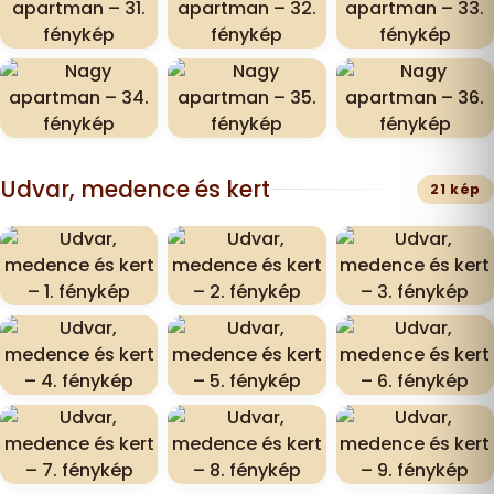
Udvar, medence és kert
21 kép