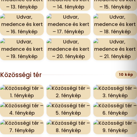
Közösségi tér
10 kép