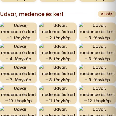
Udvar, medence és kert
21 kép