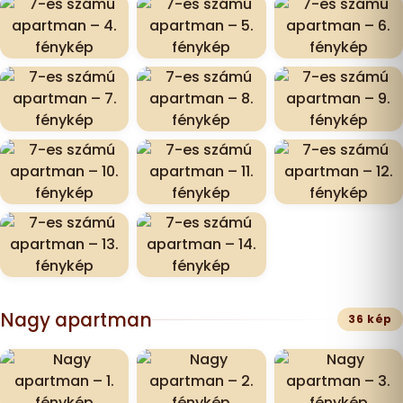
Nagy apartman
36 kép