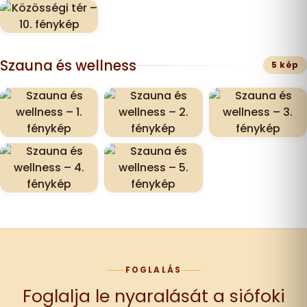
Szauna és wellness
5 kép
FOGLALÁS
Foglalja le nyaralását a siófoki