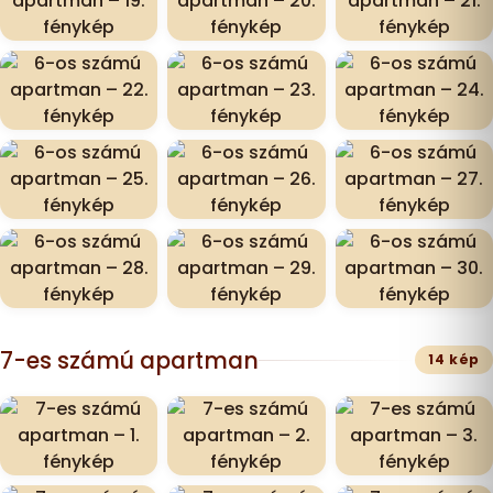
7-es számú apartman
14 kép