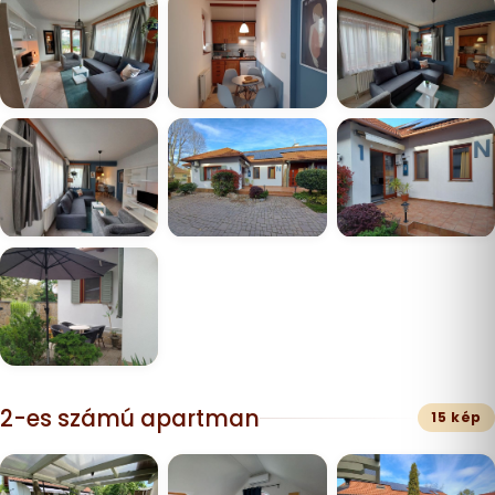
2-es számú apartman
15 kép