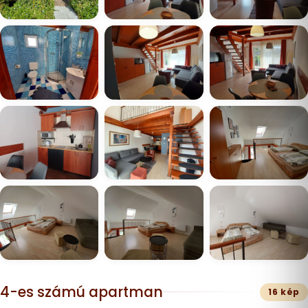
4-es számú apartman
16 kép