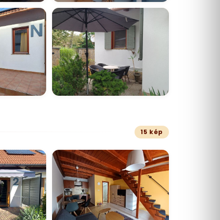
15 kép