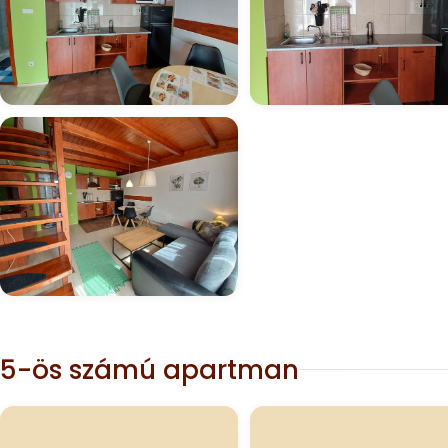
5-ös számú apartman