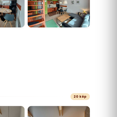
20 kép