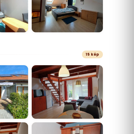
15 kép