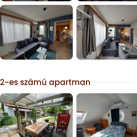
2-es számú apartman