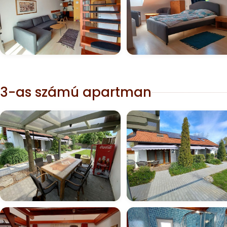
3-as számú apartman