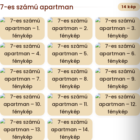
7-es számú apartman
14 kép