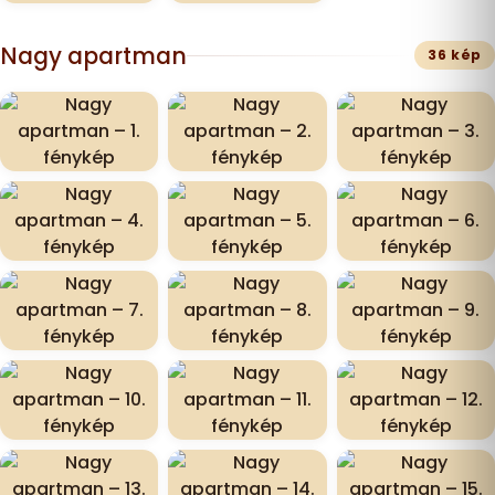
Nagy apartman
36 kép