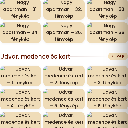
Udvar, medence és kert
21 kép