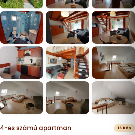
4-es számú apartman
16 kép