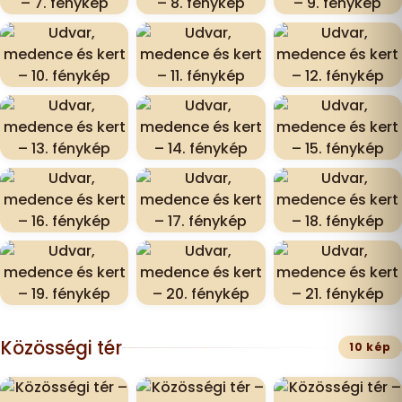
Közösségi tér
10 kép