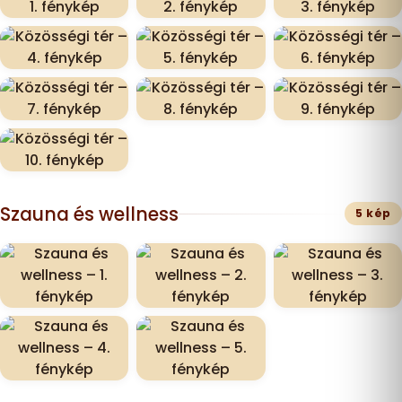
Szauna és wellness
5 kép