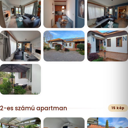
2-es számú apartman
15 kép