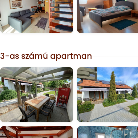
3-as számú apartman