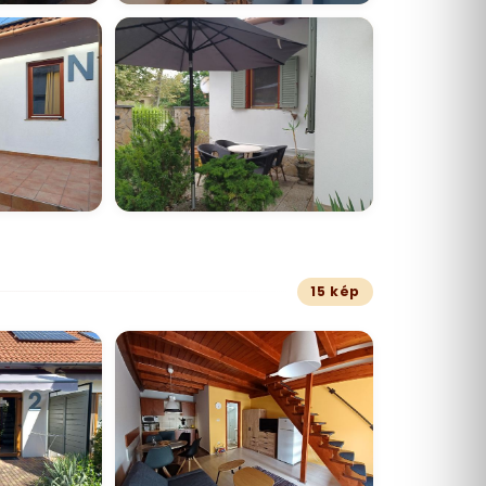
15 kép