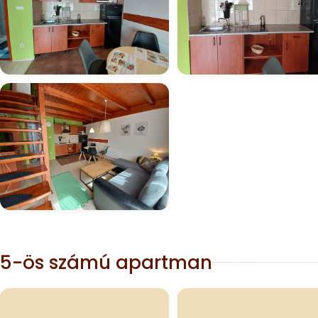
5-ös számú apartman