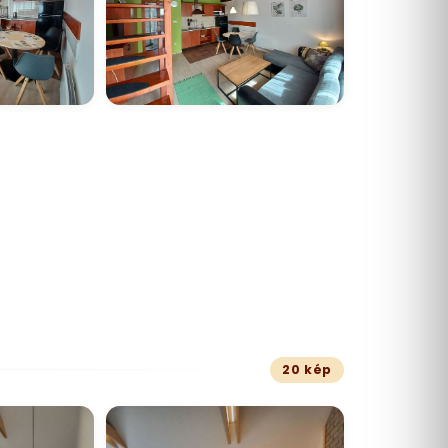
20 kép