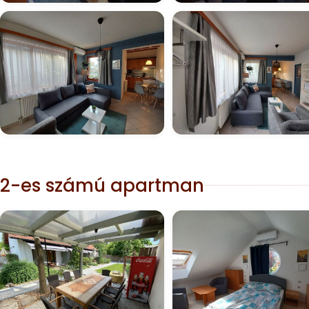
2-es számú apartman