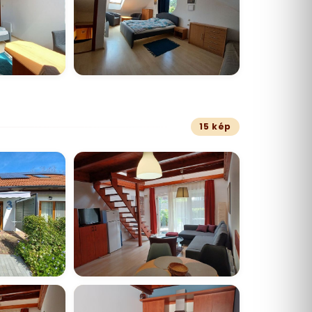
15 kép