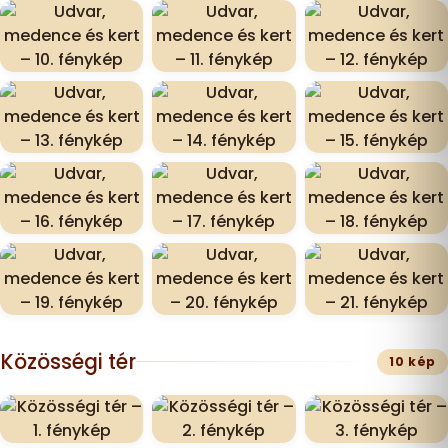
Közösségi tér
10 kép