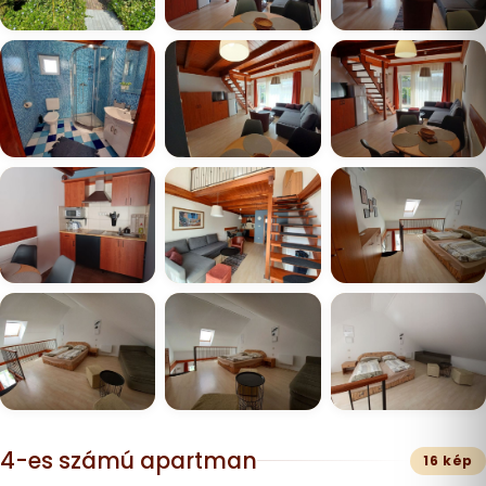
4-es számú apartman
16 kép