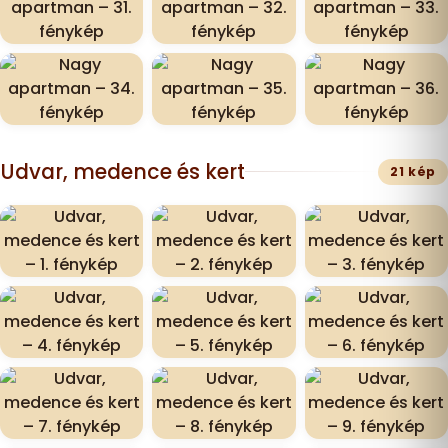
Udvar, medence és kert
21 kép