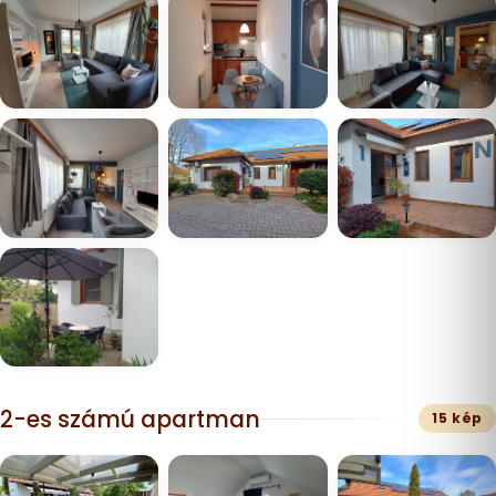
2-es számú apartman
15 kép