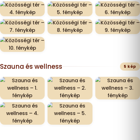
Szauna és wellness
5 kép