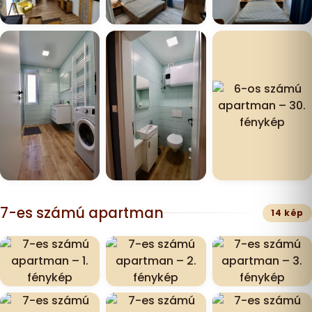
7-es számú apartman
14 kép