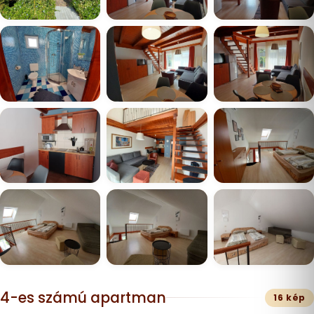
4-es számú apartman
16 kép