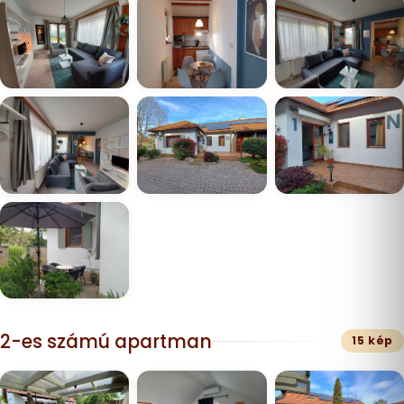
2-es számú apartman
15 kép