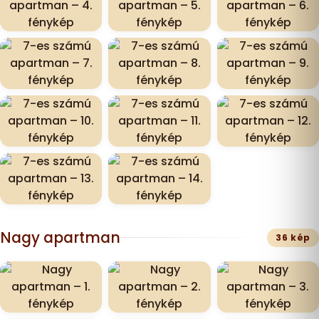
Nagy apartman
36 kép