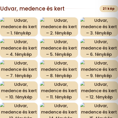
Udvar, medence és kert
21 kép