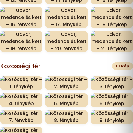
Közösségi tér
10 kép