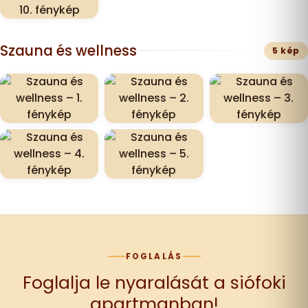
Szauna és wellness
5 kép
FOGLALÁS
Foglalja le nyaralását a siófoki
apartmanban!