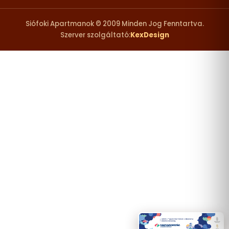
Siófoki Apartmanok © 2009 Minden Jog Fenntartva.
Szerver szolgáltató:
KexDesign