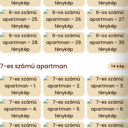
7-es számú apartman
14 kép