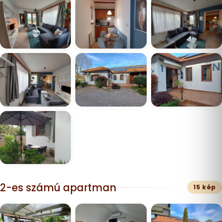
2-es számú apartman
15 kép