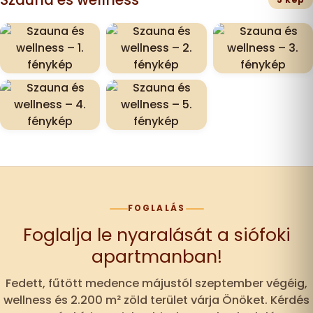
FOGLALÁS
Foglalja le nyaralását a siófoki
apartmanban!
Fedett, fűtött medence májustól szeptember végéig,
wellness és 2.200 m² zöld terület várja Önöket. Kérdés