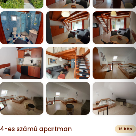
4-es számú apartman
16 kép