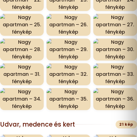
Udvar, medence és kert
21 kép