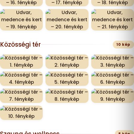
Közösségi tér
10 kép
Szauna és wellness
5 kép