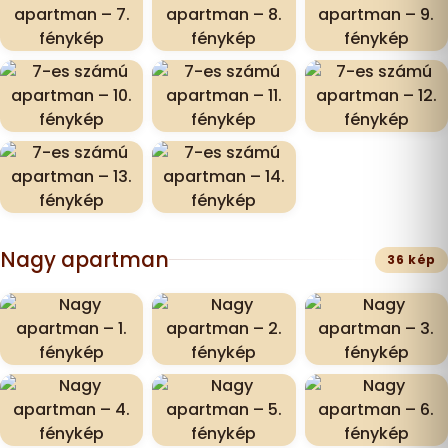
Nagy apartman
36 kép